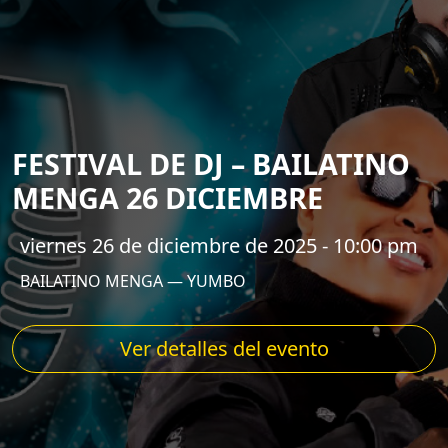
FESTIVAL DE DJ – BAILATINO
MENGA 26 DICIEMBRE
viernes 26 de diciembre de 2025 - 10:00 pm
BAILATINO MENGA — YUMBO
Ver detalles del evento