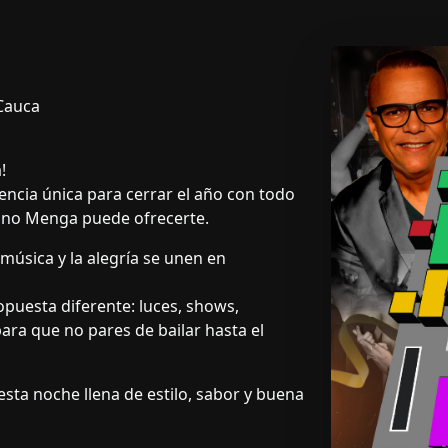
 Cauca
!
encia única para cerrar el año con todo
latino Menga puede ofrecerte.
música y la alegría se unen en
opuesta diferente: luces, shows,
ara que no pares de bailar hasta el
esta noche llena de estilo, sabor y buena