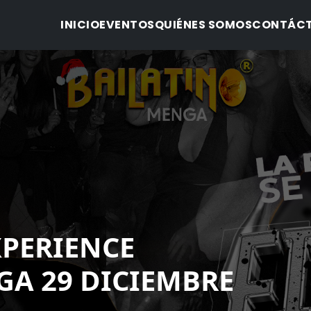
INICIO
EVENTOS
QUIÉNES SOMOS
CONTÁC
XPERIENCE
GA 29 DICIEMBRE