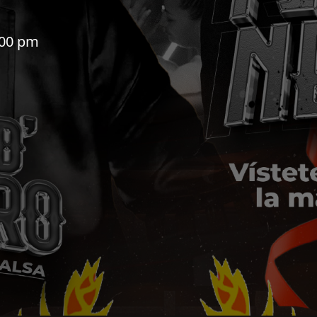
:00 pm